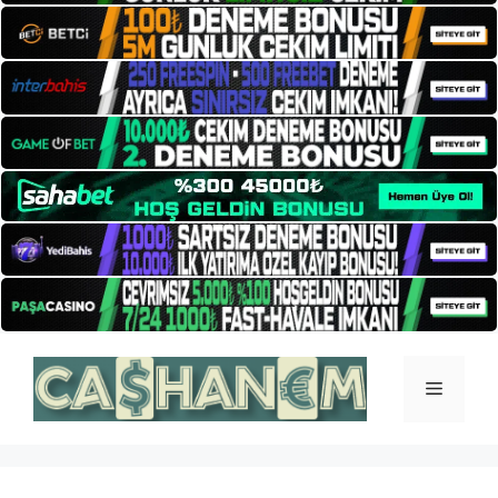
İçeriğe
atla
Menü