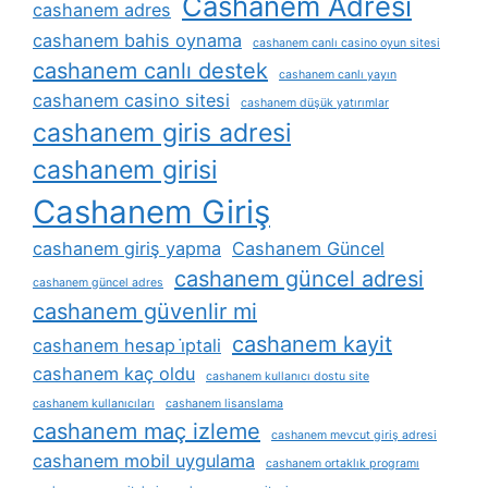
Cashanem Adresi
cashanem adres
cashanem bahis oynama
cashanem canlı casino oyun sitesi
cashanem canlı destek
cashanem canlı yayın
cashanem casino sitesi
cashanem düşük yatırımlar
cashanem giris adresi
cashanem girisi
Cashanem Giriş
cashanem giriş yapma
Cashanem Güncel
cashanem güncel adresi
cashanem güncel adres
cashanem güvenlir mi
cashanem kayit
cashanem hesap i̇ptali
cashanem kaç oldu
cashanem kullanıcı dostu site
cashanem kullanıcıları
cashanem lisanslama
cashanem maç izleme
cashanem mevcut giriş adresi
cashanem mobil uygulama
cashanem ortaklık programı