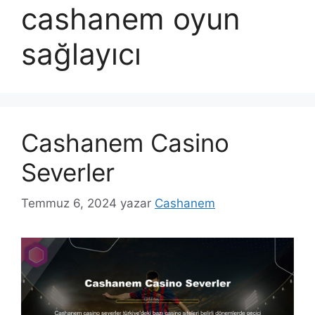
cashanem oyun
sağlayıcı
Cashanem Casino
Severler
Temmuz 6, 2024
yazar
Cashanem