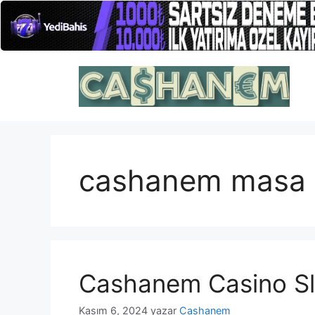
İçeriğe
atla
cashanem masa te
Cashanem Casino Sl
Kasım 6, 2024
yazar
Cashanem