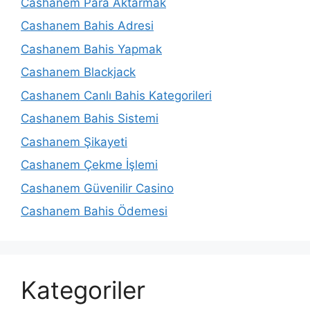
Cashanem Para Aktarmak
Cashanem Bahis Adresi
Cashanem Bahis Yapmak
Cashanem Blackjack
Cashanem Canlı Bahis Kategorileri
Cashanem Bahis Sistemi
Cashanem Şikayeti
Cashanem Çekme İşlemi
Cashanem Güvenilir Casino
Cashanem Bahis Ödemesi
Kategoriler