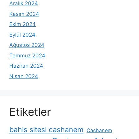
Aralık 2024
Kasım 2024
Ekim 2024
Eylül 2024
Ağustos 2024
Temmuz 2024
Haziran 2024
Nisan 2024
Etiketler
bahis sitesi cashanem
Cashanem