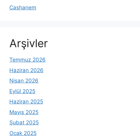
Cashanem
Arşivler
Temmuz 2026
Haziran 2026
Nisan 2026
Eylül 2025
Haziran 2025
Mayıs 2025
Şubat 2025
Ocak 2025