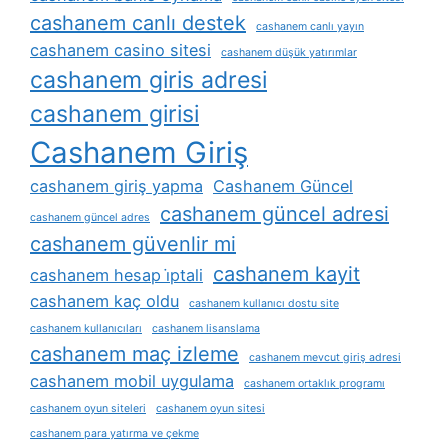
cashanem canlı destek
cashanem canlı yayın
cashanem casino sitesi
cashanem düşük yatırımlar
cashanem giris adresi
cashanem girisi
Cashanem Giriş
cashanem giriş yapma
Cashanem Güncel
cashanem güncel adresi
cashanem güncel adres
cashanem güvenlir mi
cashanem kayit
cashanem hesap i̇ptali
cashanem kaç oldu
cashanem kullanıcı dostu site
cashanem kullanıcıları
cashanem lisanslama
cashanem maç izleme
cashanem mevcut giriş adresi
cashanem mobil uygulama
cashanem ortaklık programı
cashanem oyun siteleri
cashanem oyun sitesi
cashanem para yatırma ve çekme