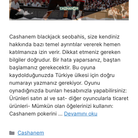
Cashanem blackjack seobahis, size kendiniz
hakkında bazı temel ayrıntılar vererek hemen
katılmanıza izin verir. Dikkat etmeniz gereken
bilgiler doğrudur. Bir hata yaparsanız, baştan
başlamanız gerekecektir. Bu oyuna
kaydolduğunuzda Türkiye ülkesi için doğru
numarayı yazmanız gerekiyor. Oyunu
oynadığınızda bunları hesabınızla yapabilirsiniz:
Ürünleri satın al ve sat- diğer oyuncularla ticaret
ürünleri- Mümkün olan öğelerinizi kullanın:
Cashanem pokerini …
Devamını oku
Kategoriler
Cashanem