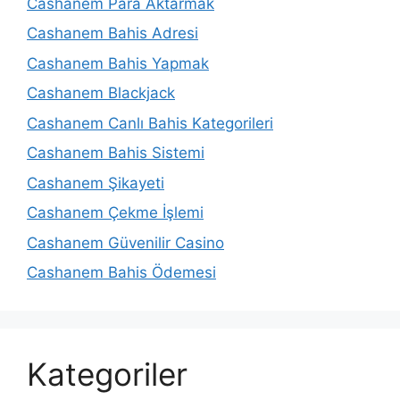
Cashanem Para Aktarmak
Cashanem Bahis Adresi
Cashanem Bahis Yapmak
Cashanem Blackjack
Cashanem Canlı Bahis Kategorileri
Cashanem Bahis Sistemi
Cashanem Şikayeti
Cashanem Çekme İşlemi
Cashanem Güvenilir Casino
Cashanem Bahis Ödemesi
Kategoriler