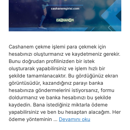
Cashanem çekme işlemi para çekmek için
hesabınızı oluşturmanız ve kaydetmeniz gerekir.
Bunu doğrudan profilinizden bir istek
oluşturarak yapabilirsiniz ve işlem hızlı bir
şekilde tamamlanacaktır. Bu gördüğünüz ekran
görüntüsüdür, kazandığınız parayı banka
hesabınıza göndermelerini istiyorsanız, formu
doldurmanız ve banka hesabınızı bu şekilde
kaydedin. Bana istediğiniz miktarla ödeme
yapabilirsiniz ve ben bu hesaptan alacağım. Her
ödeme yönteminin …
Devamını oku