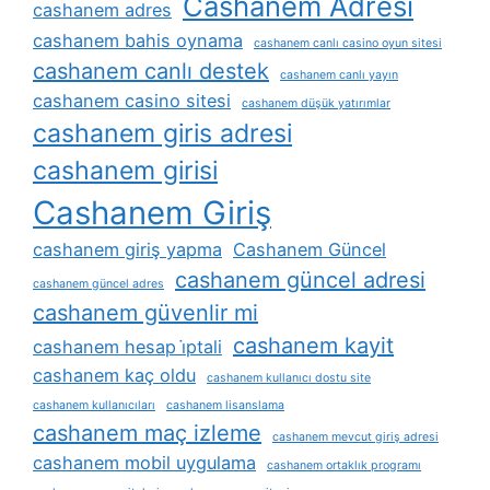
Cashanem Adresi
cashanem adres
cashanem bahis oynama
cashanem canlı casino oyun sitesi
cashanem canlı destek
cashanem canlı yayın
cashanem casino sitesi
cashanem düşük yatırımlar
cashanem giris adresi
cashanem girisi
Cashanem Giriş
cashanem giriş yapma
Cashanem Güncel
cashanem güncel adresi
cashanem güncel adres
cashanem güvenlir mi
cashanem kayit
cashanem hesap i̇ptali
cashanem kaç oldu
cashanem kullanıcı dostu site
cashanem kullanıcıları
cashanem lisanslama
cashanem maç izleme
cashanem mevcut giriş adresi
cashanem mobil uygulama
cashanem ortaklık programı