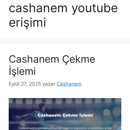
cashanem youtube
erişimi
Cashanem Çekme
İşlemi
Eylül 27, 2025
yazar
Cashanem