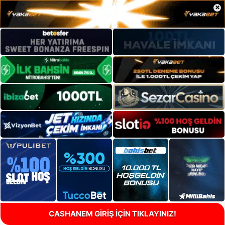
×
CASHANEM GİRİŞ İÇİN TIKLAYINIZ!