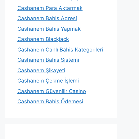
Cashanem Para Aktarmak
Cashanem Bahis Adresi
Cashanem Bahis Yapmak
Cashanem Blackjack
Cashanem Canlı Bahis Kategorileri
Cashanem Bahis Sistemi
Cashanem Şikayeti
Cashanem Çekme İşlemi
Cashanem Güvenilir Casino
Cashanem Bahis Ödemesi