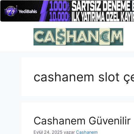
İçeriğe
atla
cashanem slot çeş
Cashanem Güvenilir
Eylül 24, 2025
yazar
Cashanem