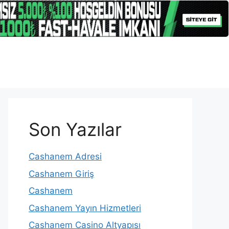
Son Yazılar
Cashanem Adresi
Cashanem Giriş
Cashanem
Cashanem Yayın Hizmetleri
Cashanem Casino Altyapısı