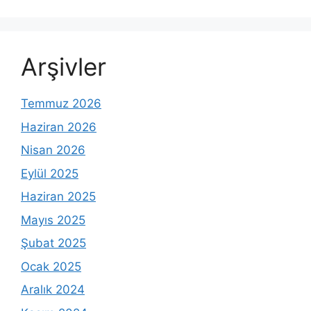
Arşivler
Temmuz 2026
Haziran 2026
Nisan 2026
Eylül 2025
Haziran 2025
Mayıs 2025
Şubat 2025
Ocak 2025
Aralık 2024