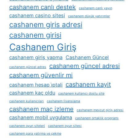
cashanem canlı destek
cashanem canlı yayın
cashanem casino sitesi
cashanem düşük yatırımlar
cashanem giris adresi
cashanem girisi
Cashanem Giriş
cashanem giriş yapma
Cashanem Güncel
cashanem güncel adresi
cashanem güncel adres
cashanem güvenlir mi
cashanem kayit
cashanem hesap i̇ptali
cashanem kaç oldu
cashanem kullanıcı dostu site
cashanem kullanıcıları
cashanem lisanslama
cashanem maç izleme
cashanem mevcut giriş adresi
cashanem mobil uygulama
cashanem ortaklık programı
cashanem oyun siteleri
cashanem oyun sitesi
cashanem para yatırma ve çekme