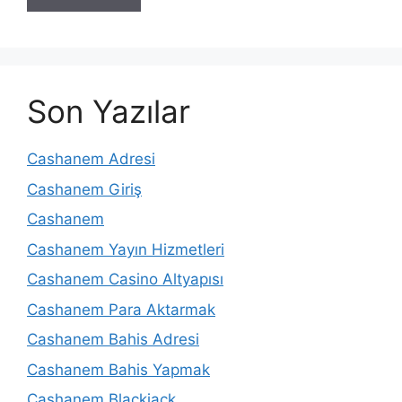
Son Yazılar
Cashanem Adresi
Cashanem Giriş
Cashanem
Cashanem Yayın Hizmetleri
Cashanem Casino Altyapısı
Cashanem Para Aktarmak
Cashanem Bahis Adresi
Cashanem Bahis Yapmak
Cashanem Blackjack