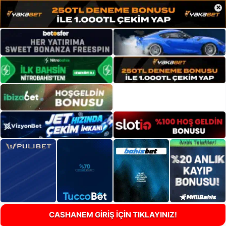
×
CASHANEM GİRİŞ İÇİN TIKLAYINIZ!