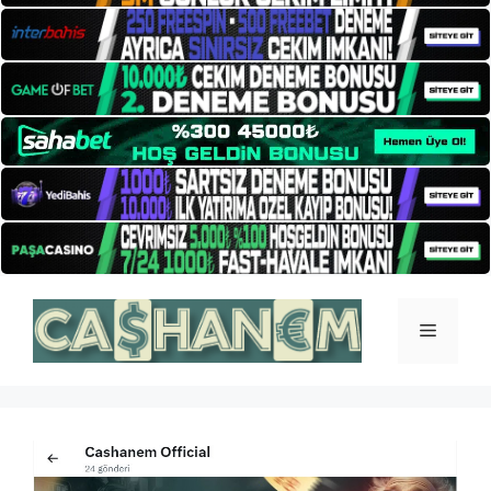
İçeriğe
atla
Menü