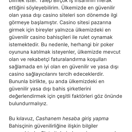
bilmek ister. Talep Birçok iş insanının merak
ettiğini söyleyebilirim. Ülkemizde en güvenilir
olan yasa dışı casino siteleri son dönemde ilgi
görmeye başlamıştır. Casino sitesi pazarına
girmek için bireyler yalnızca ülkemizdeki en
güvenilir casino bahisçileri ile rulet oynamak
istemektedir. Bu nedenle, herhangi bir poker
oyununa katılmak isteyenler, ülkemizde mevcut
olan ve rekabetçi faturalandırma koşulları
sağlamada en iyi olan en güvenilir ve yasa dışı
casino sağlayıcılarını tercih edeceklerdir.
Bununla birlikte, şu anda ülkemizdeki en
güvenilir yasa dışı bahis şirketlerini
değerlendirmek için çeşitli faktörleri göz önünde
bulundurmalıyız.
Bu kılavuz,
Cashanem hesaba giriş yapma
Bahisçinin güvenilirliğine ilişkin bilgiler