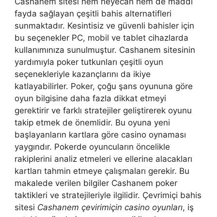
Cashanem sitesi hem heyecan hem de maddi
fayda sağlayan çeşitli bahis alternatifleri
sunmaktadır. Kesintisiz ve güvenli bahisler için
bu seçenekler PC, mobil ve tablet cihazlarda
kullanımınıza sunulmuştur. Cashanem sitesinin
yardımıyla poker tutkunları çeşitli oyun
seçenekleriyle kazançlarını da ikiye
katlayabilirler. Poker, çoğu şans oyununa göre
oyun bilgisine daha fazla dikkat etmeyi
gerektirir ve farklı stratejiler geliştirerek oyunu
takip etmek de önemlidir. Bu oyuna yeni
başlayanların kartlara göre casino oynaması
yaygındır. Pokerde oyuncuların öncelikle
rakiplerini analiz etmeleri ve ellerine alacakları
kartları tahmin etmeye çalışmaları gerekir. Bu
makalede verilen bilgiler Cashanem poker
taktikleri ve stratejileriyle ilgilidir. Çevrimiçi bahis
sitesi
Cashanem çevirimiçin casino oyunları
, iş