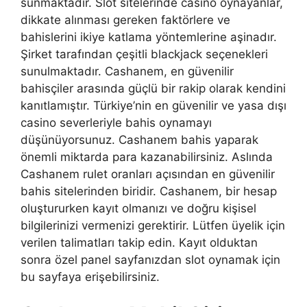
sunmaktadır. Slot sitelerinde casino oynayanlar,
dikkate alınması gereken faktörlere ve
bahislerini ikiye katlama yöntemlerine aşinadır.
Şirket tarafından çeşitli blackjack seçenekleri
sunulmaktadır. Cashanem, en güvenilir
bahisçiler arasında güçlü bir rakip olarak kendini
kanıtlamıştır. Türkiye’nin en güvenilir ve yasa dışı
casino severleriyle bahis oynamayı
düşünüyorsunuz. Cashanem bahis yaparak
önemli miktarda para kazanabilirsiniz. Aslında
Cashanem rulet oranları açısından en güvenilir
bahis sitelerinden biridir. Cashanem, bir hesap
oluştururken kayıt olmanızı ve doğru kişisel
bilgilerinizi vermenizi gerektirir. Lütfen üyelik için
verilen talimatları takip edin. Kayıt olduktan
sonra özel panel sayfanızdan slot oynamak için
bu sayfaya erişebilirsiniz.