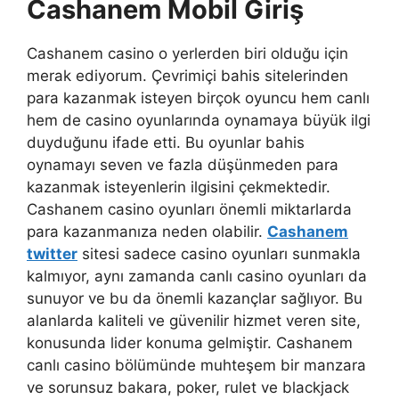
Cashanem Mobil Giriş
Cashanem casino o yerlerden biri olduğu için
merak ediyorum. Çevrimiçi bahis sitelerinden
para kazanmak isteyen birçok oyuncu hem canlı
hem de casino oyunlarında oynamaya büyük ilgi
duyduğunu ifade etti. Bu oyunlar bahis
oynamayı seven ve fazla düşünmeden para
kazanmak isteyenlerin ilgisini çekmektedir.
Cashanem casino oyunları önemli miktarlarda
para kazanmanıza neden olabilir.
Cashanem
twitter
sitesi sadece casino oyunları sunmakla
kalmıyor, aynı zamanda canlı casino oyunları da
sunuyor ve bu da önemli kazançlar sağlıyor. Bu
alanlarda kaliteli ve güvenilir hizmet veren site,
konusunda lider konuma gelmiştir. Cashanem
canlı casino bölümünde muhteşem bir manzara
ve sorunsuz bakara, poker, rulet ve blackjack