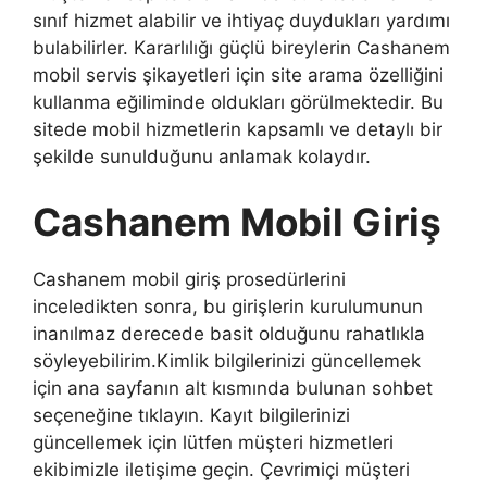
sınıf hizmet alabilir ve ihtiyaç duydukları yardımı
bulabilirler. Kararlılığı güçlü bireylerin Cashanem
mobil servis şikayetleri için site arama özelliğini
kullanma eğiliminde oldukları görülmektedir. Bu
sitede mobil hizmetlerin kapsamlı ve detaylı bir
şekilde sunulduğunu anlamak kolaydır.
Cashanem Mobil Giriş
Cashanem mobil giriş prosedürlerini
inceledikten sonra, bu girişlerin kurulumunun
inanılmaz derecede basit olduğunu rahatlıkla
söyleyebilirim.Kimlik bilgilerinizi güncellemek
için ana sayfanın alt kısmında bulunan sohbet
seçeneğine tıklayın. Kayıt bilgilerinizi
güncellemek için lütfen müşteri hizmetleri
ekibimizle iletişime geçin. Çevrimiçi müşteri