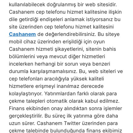
kullanılabilecek doğrulanmış bir web sitesidir.
Cashanem cep telefonu hizmet kalitesine ilişkin
dile getirdiği endişeleri anlamak istiyorsanız bu
site üzerinden cep telefonu hizmet kalitesini
Cashanem
de değerlendirebilirsiniz. Bu siteye
mobil cihaz üzerinden erişildiği için oyun
Cashanem hizmeti şikayetlerini, sitenin bahis
bölümlerini veya mevcut diğer hizmetleri
incelerken herhangi bir sorun veya benzeri
durumla karşılaşmamalısınız. Bu, web siteleri ve
cep telefonları aracılığıyla yüksek kaliteli
hizmetlere erişmeyi inanılmaz derecede
kolaylaştırıyor. Yatırımlardan farklı olarak para
çekme talepleri otomatik olarak kabul edilmez.
Finans ekibinden onay alındıktan sonra işlemler
gerçekleştirilir. Bu süreç ilk yatırıma göre daha
uzun sürer. Cashanem Twitter üzerinden para
çekme talebinde bulunduğunda finans ekibimiz