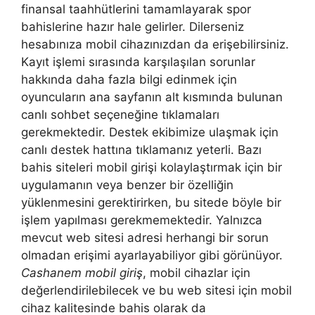
finansal taahhütlerini tamamlayarak spor
bahislerine hazır hale gelirler. Dilerseniz
hesabınıza mobil cihazınızdan da erişebilirsiniz.
Kayıt işlemi sırasında karşılaşılan sorunlar
hakkında daha fazla bilgi edinmek için
oyuncuların ana sayfanın alt kısmında bulunan
canlı sohbet seçeneğine tıklamaları
gerekmektedir. Destek ekibimize ulaşmak için
canlı destek hattına tıklamanız yeterli. Bazı
bahis siteleri mobil girişi kolaylaştırmak için bir
uygulamanın veya benzer bir özelliğin
yüklenmesini gerektirirken, bu sitede böyle bir
işlem yapılması gerekmemektedir. Yalnızca
mevcut web sitesi adresi herhangi bir sorun
olmadan erişimi ayarlayabiliyor gibi görünüyor.
Cashanem mobil giriş
, mobil cihazlar için
değerlendirilebilecek ve bu web sitesi için mobil
cihaz kalitesinde bahis olarak da