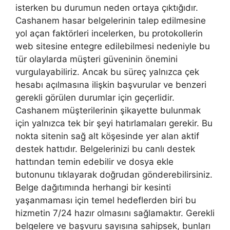
isterken bu durumun neden ortaya çıktığıdır.
Cashanem hasar belgelerinin talep edilmesine
yol açan faktörleri incelerken, bu protokollerin
web sitesine entegre edilebilmesi nedeniyle bu
tür olaylarda müşteri güveninin önemini
vurgulayabiliriz. Ancak bu süreç yalnızca çek
hesabı açılmasına ilişkin başvurular ve benzeri
gerekli görülen durumlar için geçerlidir.
Cashanem müşterilerinin şikayette bulunmak
için yalnızca tek bir şeyi hatırlamaları gerekir. Bu
nokta sitenin sağ alt köşesinde yer alan aktif
destek hattıdır. Belgelerinizi bu canlı destek
hattından temin edebilir ve dosya ekle
butonunu tıklayarak doğrudan gönderebilirsiniz.
Belge dağıtımında herhangi bir kesinti
yaşanmaması için temel hedeflerden biri bu
hizmetin 7/24 hazır olmasını sağlamaktır. Gerekli
belgelere ve başvuru sayısına sahipsek, bunları