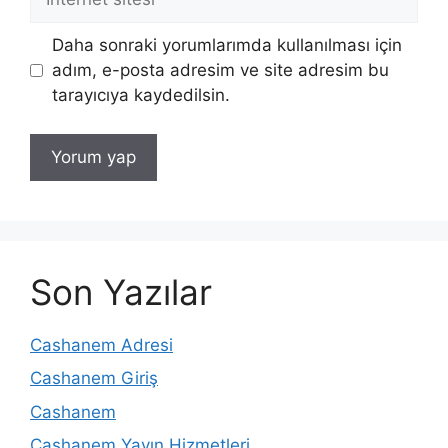
sitesi
Daha sonraki yorumlarımda kullanılması için
adım, e-posta adresim ve site adresim bu
tarayıcıya kaydedilsin.
Son Yazılar
Cashanem Adresi
Cashanem Giriş
Cashanem
Cashanem Yayın Hizmetleri