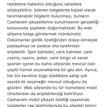
reddetme hakkımız olduğunu rahatlıkla
söyleyebiliriz. İstenen belgelerde kişisel olarak
tanımlanabilir bilgilerin bulunması, bunların
Cashanem şikayetlerine sunulmasının gerçekliği
konusunda şüpheler doğurmaktadır. Bu web
sitesine belge göndermek mümkündür.
Dokümanlar gizlilik özelliğinden dolayı kimseyle
paylaşılmaz ve sadece site tarafından
erişilebilir. Spor bahisleri, canlı bahisler, canlı
casino, casino, poker, canlı bingo ve sanal
sporları içeren bu bahis sitesinde mevcut olan
çeşitli hizmet seçeneklerine bir göz atın. Ayrıca,
her biri kendine özgü özelliklere sahip çok
sayıda ek seçeneğin mevcut olduğunu da
gösterir. Web sitesinde bu tür hizmetlere mobil
cihazlardan da erişilebileceği belirtiliyor.
Cashanem mobil şikayet özelliği sayesinde
müşteriler cep telefonlarında bu siteden birinci