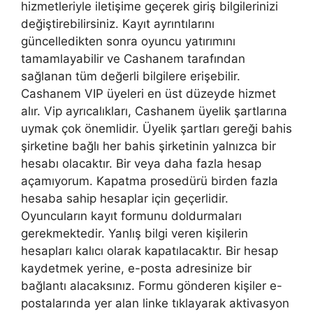
hizmetleriyle iletişime geçerek giriş bilgilerinizi
değiştirebilirsiniz. Kayıt ayrıntılarını
güncelledikten sonra oyuncu yatırımını
tamamlayabilir ve Cashanem tarafından
sağlanan tüm değerli bilgilere erişebilir.
Cashanem VIP üyeleri en üst düzeyde hizmet
alır. Vip ayrıcalıkları, Cashanem üyelik şartlarına
uymak çok önemlidir. Üyelik şartları gereği bahis
şirketine bağlı her bahis şirketinin yalnızca bir
hesabı olacaktır. Bir veya daha fazla hesap
açamıyorum. Kapatma prosedürü birden fazla
hesaba sahip hesaplar için geçerlidir.
Oyuncuların kayıt formunu doldurmaları
gerekmektedir. Yanlış bilgi veren kişilerin
hesapları kalıcı olarak kapatılacaktır. Bir hesap
kaydetmek yerine, e-posta adresinize bir
bağlantı alacaksınız. Formu gönderen kişiler e-
postalarında yer alan linke tıklayarak aktivasyon