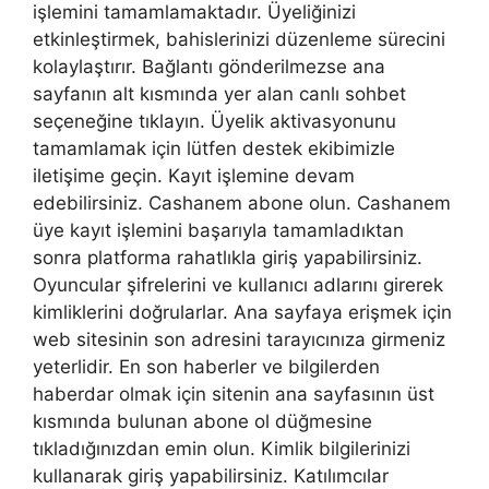
işlemini tamamlamaktadır. Üyeliğinizi
etkinleştirmek, bahislerinizi düzenleme sürecini
kolaylaştırır. Bağlantı gönderilmezse ana
sayfanın alt kısmında yer alan canlı sohbet
seçeneğine tıklayın. Üyelik aktivasyonunu
tamamlamak için lütfen destek ekibimizle
iletişime geçin. Kayıt işlemine devam
edebilirsiniz. Cashanem abone olun. Cashanem
üye kayıt işlemini başarıyla tamamladıktan
sonra platforma rahatlıkla giriş yapabilirsiniz.
Oyuncular şifrelerini ve kullanıcı adlarını girerek
kimliklerini doğrularlar. Ana sayfaya erişmek için
web sitesinin son adresini tarayıcınıza girmeniz
yeterlidir. En son haberler ve bilgilerden
haberdar olmak için sitenin ana sayfasının üst
kısmında bulunan abone ol düğmesine
tıkladığınızdan emin olun. Kimlik bilgilerinizi
kullanarak giriş yapabilirsiniz. Katılımcılar