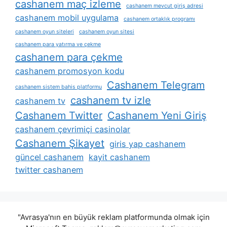
cashanem maç izleme
cashanem mevcut giriş adresi
cashanem mobil uygulama
cashanem ortaklık programı
cashanem oyun siteleri
cashanem oyun sitesi
cashanem para yatırma ve çekme
cashanem para çekme
cashanem promosyon kodu
Cashanem Telegram
cashanem sistem bahis platformu
cashanem tv izle
cashanem tv
Cashanem Twitter
Cashanem Yeni Giriş
cashanem çevrimiçi casinolar
Cashanem Şikayet
giris yap cashanem
güncel cashanem
kayit cashanem
twitter cashanem
"Avrasya'nın en büyük reklam platformunda olmak için