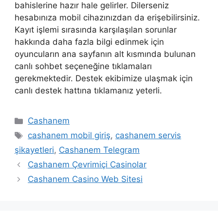
bahislerine hazır hale gelirler. Dilerseniz
hesabınıza mobil cihazınızdan da erişebilirsiniz.
Kayıt işlemi sırasında karşılaşılan sorunlar
hakkında daha fazla bilgi edinmek için
oyuncuların ana sayfanın alt kısmında bulunan
canlı sohbet seçeneğine tıklamaları
gerekmektedir. Destek ekibimize ulaşmak için
canlı destek hattına tıklamanız yeterli.
Kategoriler
Cashanem
Etiketler
cashanem mobil giriş
,
cashanem servis
şikayetleri
,
Cashanem Telegram
Cashanem Çevrimiçi Casinolar
Cashanem Casino Web Sitesi