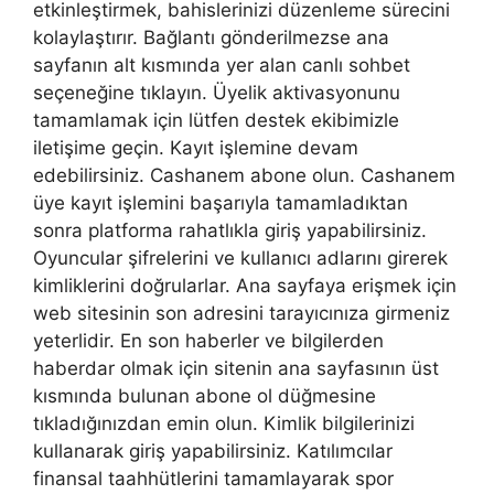
etkinleştirmek, bahislerinizi düzenleme sürecini
kolaylaştırır. Bağlantı gönderilmezse ana
sayfanın alt kısmında yer alan canlı sohbet
seçeneğine tıklayın. Üyelik aktivasyonunu
tamamlamak için lütfen destek ekibimizle
iletişime geçin. Kayıt işlemine devam
edebilirsiniz. Cashanem abone olun. Cashanem
üye kayıt işlemini başarıyla tamamladıktan
sonra platforma rahatlıkla giriş yapabilirsiniz.
Oyuncular şifrelerini ve kullanıcı adlarını girerek
kimliklerini doğrularlar. Ana sayfaya erişmek için
web sitesinin son adresini tarayıcınıza girmeniz
yeterlidir. En son haberler ve bilgilerden
haberdar olmak için sitenin ana sayfasının üst
kısmında bulunan abone ol düğmesine
tıkladığınızdan emin olun. Kimlik bilgilerinizi
kullanarak giriş yapabilirsiniz. Katılımcılar
finansal taahhütlerini tamamlayarak spor