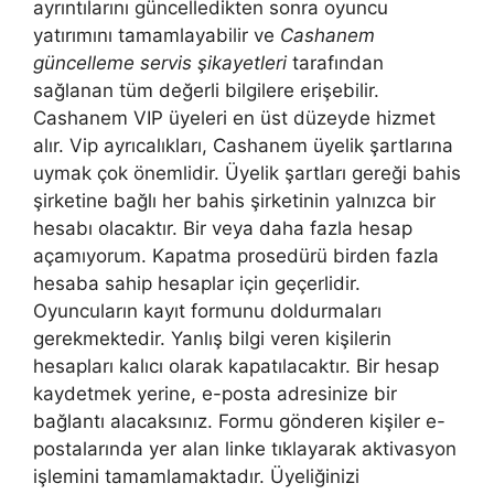
ayrıntılarını güncelledikten sonra oyuncu
yatırımını tamamlayabilir ve
Cashanem
güncelleme servis şikayetleri
tarafından
sağlanan tüm değerli bilgilere erişebilir.
Cashanem VIP üyeleri en üst düzeyde hizmet
alır. Vip ayrıcalıkları, Cashanem üyelik şartlarına
uymak çok önemlidir. Üyelik şartları gereği bahis
şirketine bağlı her bahis şirketinin yalnızca bir
hesabı olacaktır. Bir veya daha fazla hesap
açamıyorum. Kapatma prosedürü birden fazla
hesaba sahip hesaplar için geçerlidir.
Oyuncuların kayıt formunu doldurmaları
gerekmektedir. Yanlış bilgi veren kişilerin
hesapları kalıcı olarak kapatılacaktır. Bir hesap
kaydetmek yerine, e-posta adresinize bir
bağlantı alacaksınız. Formu gönderen kişiler e-
postalarında yer alan linke tıklayarak aktivasyon
işlemini tamamlamaktadır. Üyeliğinizi