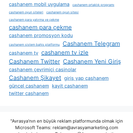
cashanem mobil uygulama
cashanem ortaklık programı
cashanem oyun siteleri
cashanem oyun sitesi
cashanem para yatırma ve çekme
cashanem para çekme
cashanem promosyon kodu
Cashanem Telegram
cashanem sistem bahis platformu
cashanem tv izle
cashanem tv
Cashanem Twitter
Cashanem Yeni Giriş
cashanem çevrimiçi casinolar
Cashanem Şikayet
giris yap cashanem
güncel cashanem
kayit cashanem
twitter cashanem
"Avrasya'nın en büyük reklam platformunda olmak için
Microsoft Teams:
reklam@avrasyamarketing.com