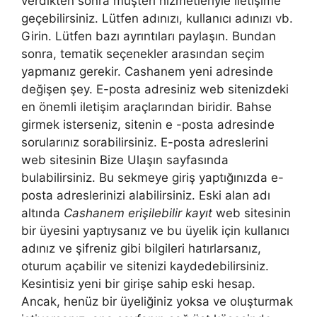
verdikten sonra müşteri hizmetleriyle iletişime
geçebilirsiniz. Lütfen adınızı, kullanıcı adınızı vb.
Girin. Lütfen bazı ayrıntıları paylaşın. Bundan
sonra, tematik seçenekler arasından seçim
yapmanız gerekir. Cashanem yeni adresinde
değişen şey. E-posta adresiniz web sitenizdeki
en önemli iletişim araçlarından biridir. Bahse
girmek isterseniz, sitenin e -posta adresinde
sorularınız sorabilirsiniz. E-posta adreslerini
web sitesinin Bize Ulaşın sayfasında
bulabilirsiniz. Bu sekmeye giriş yaptığınızda e-
posta adreslerinizi alabilirsiniz. Eski alan adı
altında
Cashanem erişilebilir kayıt
web sitesinin
bir üyesini yaptıysanız ve bu üyelik için kullanıcı
adınız ve şifreniz gibi bilgileri hatırlarsanız,
oturum açabilir ve sitenizi kaydedebilirsiniz.
Kesintisiz yeni bir girişe sahip eski hesap.
Ancak, henüz bir üyeliğiniz yoksa ve oluşturmak