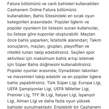
Fatura bölümünü ve canlı bahisleri kullanabilen
Cashanem Online Fatura bölümünü
kullanabilen, Bahis Sitesindeki en sıcak oyun
kategorileri arasındadır. Popüler liglerin ve
popüler oyunların bir listesini sunan kullanıcılar,
bu listeye göre kuponlar oluşturabilir. Maçtan
önce bahis yaparken; İstatistik alanından; Takım
sonuçlarını, maçları, grupları, playoffları ve
nitelikli turları takip edebilirsiniz. Seçilen spor
aktivitesi için maksimum bahis artışı istemek
için Süper Bahis düğmesini kullanabilirsiniz.
Popüler oyunlar arasında; Oynadıkları takımları
ve mevsimleri takip edebilir ve en popüler liglere
bahis yapabilirsiniz. Türk Süper Ligi, Europa Ligi,
UEFA Şampiyonlar Ligi, UEFA Milletler Ligi,
Premier Lig, TFF İlk Ligi, İtalyan Ligi, İspanyol
Ligi, Alman Ligi ve daha fazla oyun yüksek
bahisler sunulmaktadır. Erişilebilir bir Cashanem