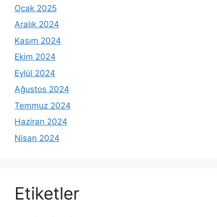
Ocak 2025
Aralık 2024
Kasım 2024
Ekim 2024
Eylül 2024
Ağustos 2024
Temmuz 2024
Haziran 2024
Nisan 2024
Etiketler