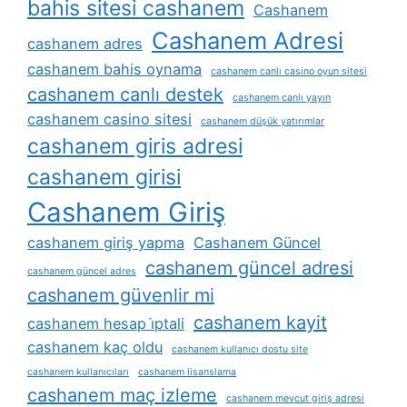
bahis sitesi cashanem
Cashanem
Cashanem Adresi
cashanem adres
cashanem bahis oynama
cashanem canlı casino oyun sitesi
cashanem canlı destek
cashanem canlı yayın
cashanem casino sitesi
cashanem düşük yatırımlar
cashanem giris adresi
cashanem girisi
Cashanem Giriş
cashanem giriş yapma
Cashanem Güncel
cashanem güncel adresi
cashanem güncel adres
cashanem güvenlir mi
cashanem kayit
cashanem hesap i̇ptali
cashanem kaç oldu
cashanem kullanıcı dostu site
cashanem kullanıcıları
cashanem lisanslama
cashanem maç izleme
cashanem mevcut giriş adresi