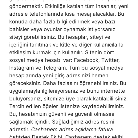
göndermektir. Etkinliğe katılan tüm insanlar, yeni
adresle telefonlarında kısa mesaj alacaklar. Bu
konuda daha fazla bilgi edinmek veya bazı
bahisler veya oyunlar oynamak istiyorsanız
siteyi görebilirsiniz. Bu hesaplar, siteyi ve
içeriğini tanıtmak ve kitle ve diğer kullanıcılarla
etkileşim kurmak için kullanılır. Sitenin dört
sosyal medya hesabı var: Facebook, Twitter,
Instagram ve Telegram. Tüm bu sosyal medya
hesaplarında yeni giriş adresinizi hemen
göreceksiniz. Daha fazlasını öğrenebilirsiniz. Bu
uygulamayla ilgileniyorsanız ve bunu internette
buluyorsanız, sitemize üye olarak katılabilirsiniz.
Tercih edilen öğeler listenize kaydedebilirsiniz.
Bu, hesabınızın güvenli ve güvenli olmasını
sağlamak içindir. Sağladığımız adres resmi
adrestir.
Cashanem adres açıklama fatura
bahisleri
Destek Ekibi. Cashanem destek ekibi