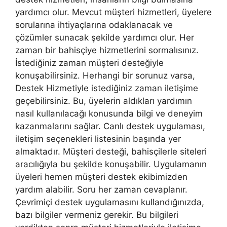
yardımcı olur. Mevcut müşteri hizmetleri, üyelere
sorularına ihtiyaçlarına odaklanacak ve
çözümler sunacak şekilde yardımcı olur. Her
zaman bir bahisçiye hizmetlerini sormalısınız.
İstediğiniz zaman müşteri desteğiyle
konuşabilirsiniz. Herhangi bir sorunuz varsa,
Destek Hizmetiyle istediğiniz zaman iletişime
geçebilirsiniz. Bu, üyelerin aldıkları yardımın
nasıl kullanılacağı konusunda bilgi ve deneyim
kazanmalarını sağlar. Canlı destek uygulaması,
iletişim seçenekleri listesinin başında yer
almaktadır. Müşteri desteği, bahisçilerle siteleri
aracılığıyla bu şekilde konuşabilir. Uygulamanın
üyeleri hemen müşteri destek ekibimizden
yardım alabilir. Soru her zaman cevaplanır.
Çevrimiçi destek uygulamasını kullandığınızda,
bazı bilgiler vermeniz gerekir. Bu bilgileri