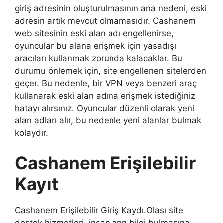
giriş adresinin oluşturulmasının ana nedeni, eski
adresin artık mevcut olmamasıdır. Cashanem
web sitesinin eski alan adı engellenirse,
oyuncular bu alana erişmek için yasadışı
aracıları kullanmak zorunda kalacaklar. Bu
durumu önlemek için, site engellenen sitelerden
geçer. Bu nedenle, bir VPN veya benzeri araç
kullanarak eski alan adına erişmek istediğiniz
hatayı alırsınız. Oyuncular düzenli olarak yeni
alan adları alır, bu nedenle yeni alanlar bulmak
kolaydır.
Cashanem Erişilebilir
Kayıt
Cashanem Erişilebilir Giriş Kaydı.Olası site
destek hizmetleri, insanların bilgi bulmasına