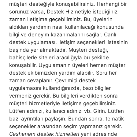
müşteri desteğiyle konuşabilirsiniz. Herhangi bir
sorunuz varsa, Destek Hizmetiyle istediğiniz
zaman iletişime geçebilirsiniz. Bu, üyelerin
aldıkları yardımın nasıl kullanılacağı konusunda
bilgi ve deneyim kazanmalarını sağlar. Canlı
destek uygulaması, iletişim seçenekleri listesinin
başında yer almaktadır. Müşteri desteği,
bahisçilerle siteleri aracılığıyla bu şekilde
konuşabilir. Uygulamanın üyeleri hemen müşteri
destek ekibimizden yardım alabilir. Soru her
zaman cevaplanır. Çevrimiçi destek
uygulamasını kullandığınızda, bazı bilgiler
vermeniz gerekir. Bu bilgileri verdikten sonra
müşteri hizmetleriyle iletişime geçebilirsiniz.
Lütfen adınızı, kullanıcı adınızı vb. Girin. Lütfen
bazı ayrıntıları paylaşın. Bundan sonra, tematik
seçenekler arasından seçim yapmanız gerekir.
Cashanem destek hizmetleri
yeni adresinde