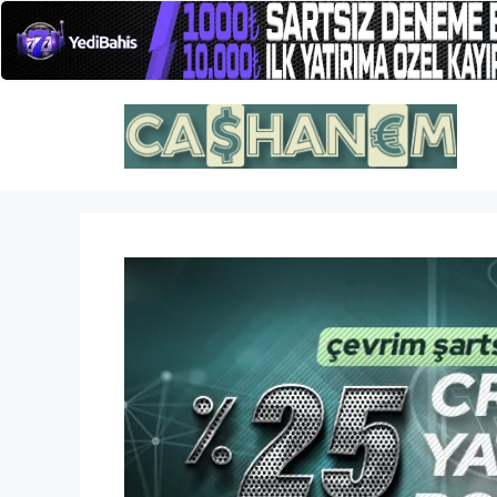
İçeriğe
atla