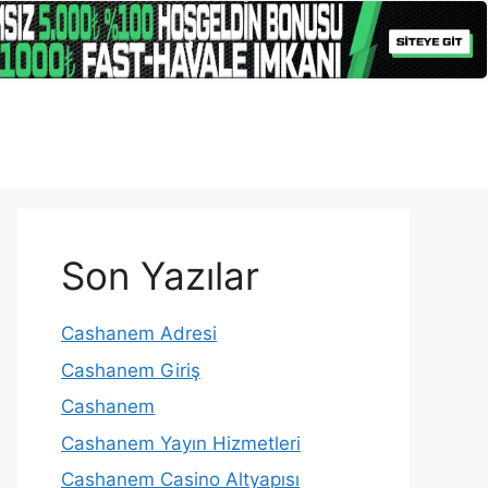
Son Yazılar
Cashanem Adresi
Cashanem Giriş
Cashanem
Cashanem Yayın Hizmetleri
Cashanem Casino Altyapısı